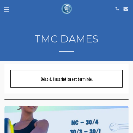
TMC DAMES
Désolé, l'inscription est terminée.